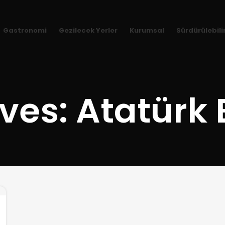
Gastronomi
Gezilecek Yerler
Kurumsal
Sürdürülebili
ves: Atatürk 