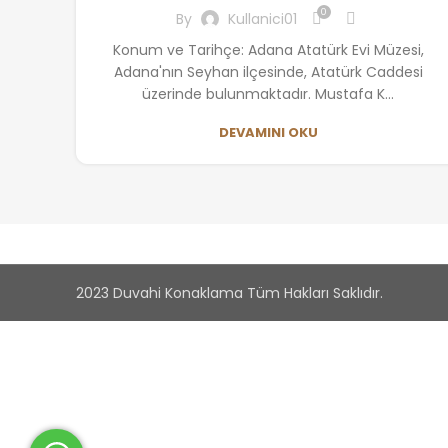
0
By
Kullanici01
Konum ve Tarihçe: Adana Atatürk Evi Müzesi,
Adana'nın Seyhan ilçesinde, Atatürk Caddesi
üzerinde bulunmaktadır. Mustafa K...
DEVAMINI OKU
2023 Duvahi Konaklama Tüm Hakları Saklıdır.