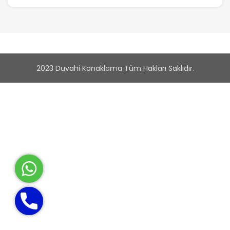
2023 Duvahi Konaklama Tüm Hakları Saklıdır.
WhatsApp
Phone